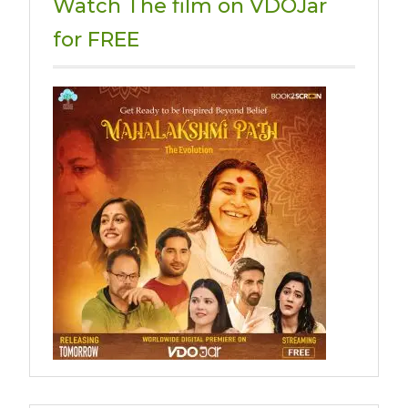
Watch The film on VDOJar
for FREE