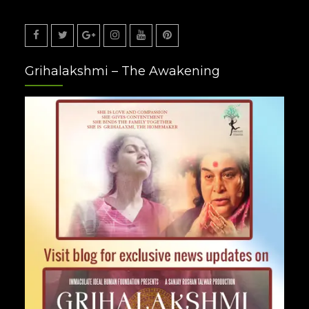
Facebook
Twitter
Google
Instagram
Youtube
Pinterest
Grihalakshmi – The Awakening
Plus