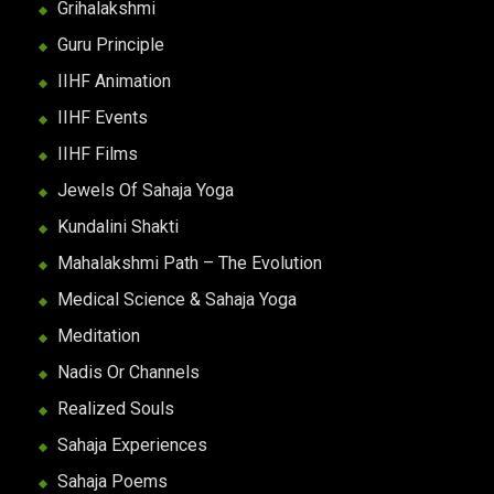
Grihalakshmi
Guru Principle
IIHF Animation
IIHF Events
IIHF Films
Jewels Of Sahaja Yoga
Kundalini Shakti
Mahalakshmi Path – The Evolution
Medical Science & Sahaja Yoga
Meditation
Nadis Or Channels
Realized Souls
Sahaja Experiences
Sahaja Poems